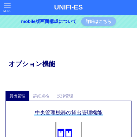
UNIFI-ES
MENU
mobile版画面構成について
詳細はこちら
オプション機能
貸出管理
詳細点検
洗浄管理
中央管理機器の貸出管理機能